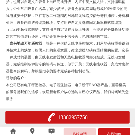
护，也可以自定义在设备上自己完成升级。内置中英文输入法，支持编码输
入，企业常用设备白名单，减少误报，设备会在地磅周边形成100米直径的无
线电波安全防护，它在有效工作范围内对地磅无线遥控信号进行捕获，分析和
处理，设备内置透传调频模块，支持用户自定义选择固定频率模式或调频
（hfss)变频模式防护，支持用户自定义在设备上升级，并能通过分键验证功能
对其**数值进行还原，帮助企业免受不法侵害，也叫地磅防**器。
嘉兴地磅万能遥控器
，就是一种借助无线电遥控技术，利用地磅称重关键部
件技术上的缺陷，按照人们的主观意愿，改变远端地磅称重结果的装置。它是
一种成对的装置，由无线电发射器和无线电接收器两部分组成。无线电发射
器，完成控制各种指令的编码与传送，似于开关；无线电接收器，完成对发射
器指令的解码，并根据指令的要求完成各种控制功能。
尊敬的客户：
本公司还有电子秤遥控器、电子磅遥控器、电子磅干RAO器产品，至善至美
的服务是我们的追求，欢迎新老客户放心选购自己心仪产品，我们将竭诚为您
服务！
13382957758
热线电话
在线询价