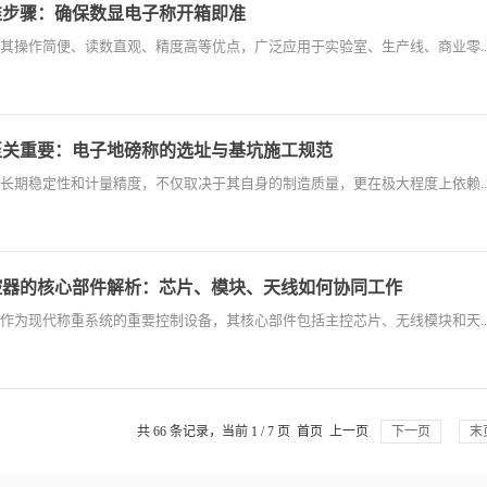
准步骤：确保数显电子称开箱即准
其操作简便、读数直观、精度高等优点，广泛应用于实验室、生产线、商业零..
至关重要：电子地磅称的选址与基坑施工规范
长期稳定性和计量精度，不仅取决于其自身的制造质量，更在极大程度上依赖..
控器的核心部件解析：芯片、模块、天线如何协同工作
作为现代称重系统的重要控制设备，其核心部件包括主控芯片、无线模块和天..
共 66 条记录，当前 1 / 7 页 首页 上一页
下一页
末