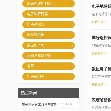
地磅无线控制器
电子地磅
电子称解码器
电子地磅作为
查看更多>>
电子遥控器
地磅显示器
地磅遥控
数显电子称
地磅遥控器技
查看更多>>
远程汽车遥控器
地磅
数显电子
电子吊钩秤
数显电子称作
查看更多>>
热点新闻
深度解析
电子地磅日常维护与定期
2026-08-06
在超市结算台