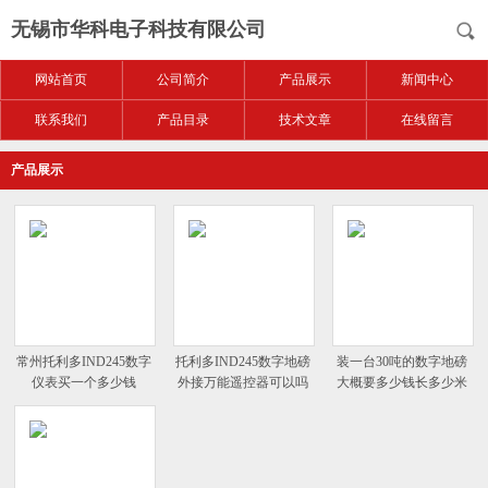
无锡市华科电子科技有限公司
网站首页
公司简介
产品展示
新闻中心
联系我们
产品目录
技术文章
在线留言
产品展示
常州托利多IND245数字
托利多IND245数字地磅
装一台30吨的数字地磅
仪表买一个多少钱
外接万能遥控器可以吗
大概要多少钱长多少米