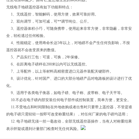
无线电子地磅遥控器有如下功能和特点：
1、无线遥控，智能解码，使用方便，效果可靠好用。
2、双向调节，可加可减，可**调节吨位、公斤。
3、遥控器体积小巧，可随身携带，使用起来非常方便，非常隐蔽，非常安
全，轻松逃过任何检验。
4、性能稳定，使用寿命长达5年以上，对地磅不会产生任何负影响，不按
遥控器就不会改变原来的数值。
5、产品实行三包：可退，可换，2年保修。
6、在距离电子磅秤在200米以内可以无线遥控。
7、上等配件，以上等材料高精密度进口元器件装配关键部件。
8、设计优化，针对国产、进口的大部分地磅产品对电路板的设计进行了优
化。
9、适用于各类电子衡器，如电子磅、电子称、皮带称、电子天平等。
10.不必在电子磅内部安装任何电子部件或控制装置，简单方便，更安全。
11.不受地点和时间限制(在外地收购或者出售时只要带上遥控器，不管是谁
的电子磅只需轻轻一按即可改变称重结果），对任何厂家的电子磅均适用；
12. 电子地磅无须一丝一毫改动，全部无线遥控器操作，当有人对称重结果
表示怀疑或遇到计量部门检查时无任何风险。