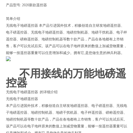
产品型号: 2020新款遥控器
简单介绍
无线电子地磅遥控器 本产品引进国外技术，积极创造自主研发地磅遥控器、
电子磅遥控器、无线电子地磅遥控器、地磅控制机器、地磅干扰机器、电子秤
遥控器、磅称遥控器、地磅控制机器等数十款产品，产品在各地都有上市销
售，客户可以先试后买。该产品可以在电子地秤原来的数值上加减货物重量，
能够一按遥控器重量可以任意增加和减少。拥有它,是您做生意的神兵利器。
不用接线的万能地磅遥
控器
无线电子地磅遥控器 的详细介绍
无线电子地磅遥控器
本产品引进国外技术，积极创造自主研发地磅遥控器、电子磅遥控器、无线电
子地磅遥控器、地磅控制机器、地磅干扰机器、电子秤遥控器、磅称遥控器、
地磅控制机器等数十款产品，产品在各地都有上市销售，客户可以先试后买。
该产品可以在电子地秤原来的数值上加减货物重量，能够一按遥控器重量可以
任意增加和减少。拥有它,是您做生意的神兵利器。