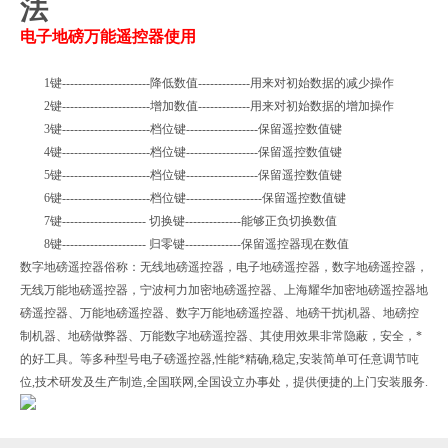
法
电子地磅万能遥控器使用
1键----------------------降低数值-------------用来对初始数据的减少操作
2键----------------------增加数值-------------用来对初始数据的增加操作
3键----------------------档位键------------------保留遥控数值键
4键----------------------档位键------------------保留遥控数值键
5键----------------------档位键------------------保留遥控数值键
6键----------------------档位键-------------------保留遥控数值键
7键--------------------- 切换键--------------能够正负切换数值
8键--------------------- 归零键--------------保留遥控器现在数值
数字地磅遥控器俗称：无线地磅遥控器，电子地磅遥控器，数字地磅遥控器，
无线万能地磅遥控器，宁波柯力加密地磅遥控器、上海耀华加密地磅遥控器地
磅遥控器、万能地磅遥控器、数字万能地磅遥控器、地磅干扰j机器、地磅控
制机器、地磅做弊器、万能数字地磅遥控器、其使用效果非常隐蔽，安全，*
的好工具。等多种型号电子磅遥控器,性能*精确,稳定,安装简单可任意调节吨
位,技术研发及生产制造,全国联网,全国设立办事处，提供便捷的上门安装服务.