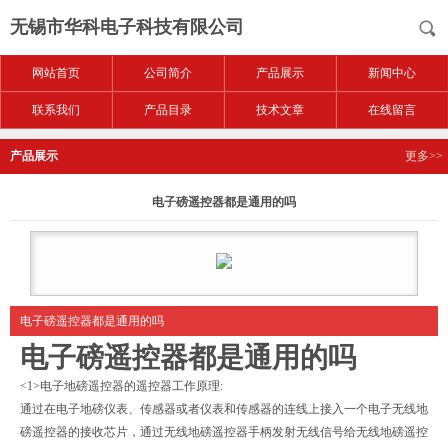
无锡市华科电子科技有限公司
网站首页
公司简介
产品展示
新闻中心
联系我们
产品目录
技术文章
在线留言
产品展示
更多>>
电子磅遥控器都是通用的吗
电子磅遥控器都是通用的吗
电子磅遥控器都是通用的吗
<1>电子地磅遥控器的遥控器工作原理:
通过在电子地磅仪表、传感器或者仪表和传感器的连线上接入一个电子无线地
磅遥控器的接收芯片，通过无线地磅遥控器手柄发射无线信号给无线地磅遥控