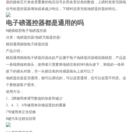
器的接收芯片来改变重量的电压信号从而改变仪表的数值，上磅时发射无线电
信号给遥控器器增加或者减少吨位，下磅时还原无线地磅遥控器的吨位。
电子磅遥控器都是通用的吗
8键插线型电子地磅遥控器
分类：地磅遥控器/地磅万能遥控器/
模拟通用插线电子磅遥控器
产品介绍：
模拟通用插线电子磅遥控器此款产品属于电子地磅遥控器模拟插线型，产品是
一条线两端有插头，使用者只需要将地磅仪表的9针插头拔下，将线的一条和
拔下的插头对插，另一头插仪表的传感器插头上就可以了
地磅遥控器是否通用，都可以调试的，可以设置通用，也可以设置不同意。这
个要根据客户需求。
使用方法：
1、2两键用来调节数值的加多和减少
3、4、5、6号键用来存储设置好的重量
7号键用来正负切换
8键汽车过磅后回零