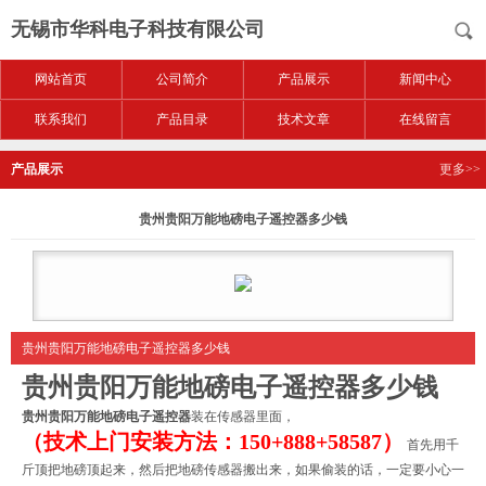
无锡市华科电子科技有限公司
网站首页
公司简介
产品展示
新闻中心
联系我们
产品目录
技术文章
在线留言
产品展示
更多>>
贵州贵阳万能地磅电子遥控器多少钱
贵州贵阳万能地磅电子遥控器多少钱
贵州贵阳万能地磅电子遥控器多少钱
贵州贵阳万能地磅电子遥控器
装在传感器里面，
（技术上门安装方法：150+888+58587）
首先用千
斤顶把地磅顶起来，然后把地磅传感器搬出来，如果偷装的话，一定要小心一