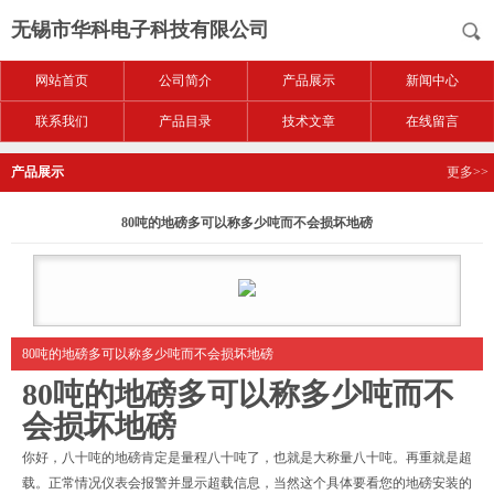
无锡市华科电子科技有限公司
网站首页
公司简介
产品展示
新闻中心
联系我们
产品目录
技术文章
在线留言
产品展示
更多>>
80吨的地磅多可以称多少吨而不会损坏地磅
80吨的地磅多可以称多少吨而不会损坏地磅
80吨的地磅多可以称多少吨而不
会损坏地磅
你好，八十吨的地磅肯定是量程八十吨了，也就是大称量八十吨。再重就是超
载。正常情况仪表会报警并显示超载信息，当然这个具体要看您的地磅安装的