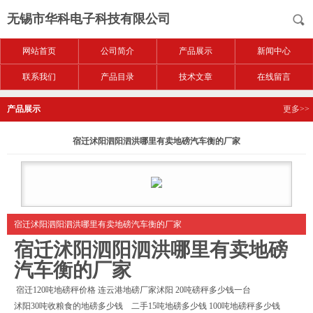
无锡市华科电子科技有限公司
网站首页
公司简介
产品展示
新闻中心
联系我们
产品目录
技术文章
在线留言
产品展示
更多>>
宿迁沭阳泗阳泗洪哪里有卖地磅汽车衡的厂家
宿迁沭阳泗阳泗洪哪里有卖地磅汽车衡的厂家
宿迁沭阳泗阳泗洪哪里有卖地磅
汽车衡的厂家
宿迁120吨地磅秤价格 连云港地磅厂家沭阳 20吨磅秤多少钱一台
沭阳30吨收粮食的地磅多少钱 二手15吨地磅多少钱 100吨地磅秤多少钱