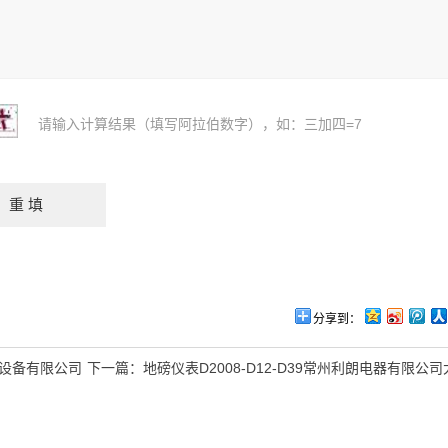
请输入计算结果（填写阿拉伯数字），如：三加四=7
分享到：
称重设备有限公司
下一篇：
地磅仪表D2008-D12-D39常州利朗电器有限公