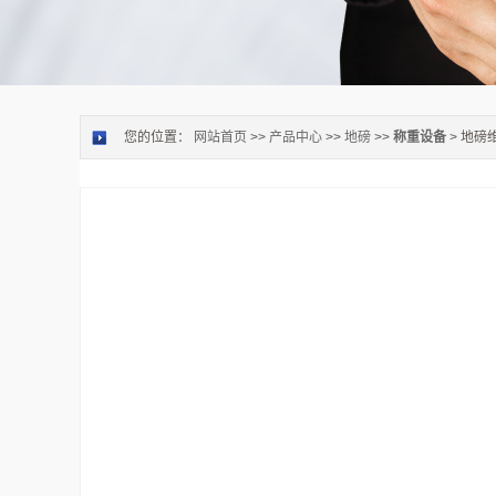
您的位置：
网站首页
>>
产品中心
>>
地磅
>>
称重设备
> 地磅