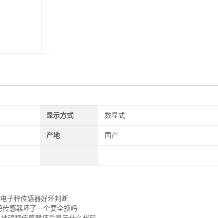
显示方式
数显式
产地
国产
松电子秤传感器好坏判断
地磅传感器坏了一个要全换吗