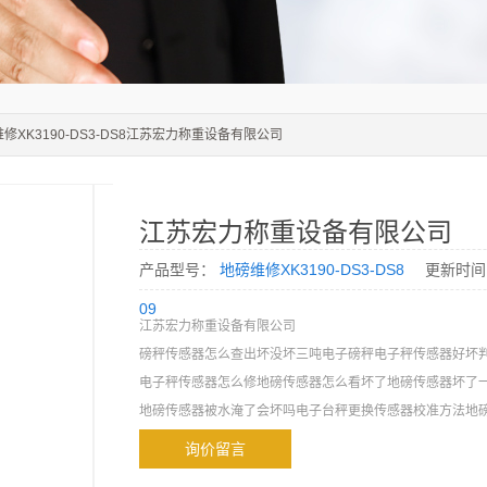
维修XK3190-DS3-DS8江苏宏力称重设备有限公司
江苏宏力称重设备有限公司
产品型号：
地磅维修XK3190-DS3-DS8
更新时间
09
江苏宏力称重设备有限公司
磅秤传感器怎么查出坏没坏三吨电子磅秤电子秤传感器好坏
电子秤传感器怎么修地磅传感器怎么看坏了地磅传感器坏了
地磅传感器被水淹了会坏吗电子台秤更换传感器校准方法地
示什么代码
询价留言