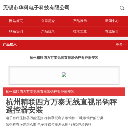
无锡市华科电子科技有限公司
网站首页
公司简介
产品展示
新闻中心
联系我们
产品目录
技术文章
在线留言
产品展示
更多>>
杭州精联四方万泰无线直视吊钩秤遥控器安装
杭州精联四方万泰无线直视吊钩秤遥控器安装
杭州精联四方万泰无线直视吊钩秤
遥控器安装
电子台秤遥控器万能遥控 梅特勒托利多吊钩称 10吨吊钩秤的分类
吊钩称有误差怎么调 电子秤遥控器怎么用 行车5吨吊钩秤