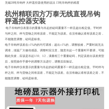
无锡20吨吊钩秤 大秤遥控器使用的说法 15吨吊钩秤的精度
杭州精联四方万泰无线直视吊钩
秤遥控器安装
电子吊钩秤仪表显示的重量与吊起的砝码重量不一样且超出检定值。平时秤
与秤之间、秤与货物之间有误差，不能定为误差。在没有确认谁有误差之前，
不能随意调整，砝码是标准。
电子吊钩秤误差在±1%内的均可调准；超出±1%的，调整较难，严重时就无法
调准，须返厂大修传感器。调整时应注意，随意吊起一个重量时不要调，可能
顾此失彼，应该是吊起1/10、1/2，满量程三个重量砝码，判定误差出误差类型
后，按照操作手册中的调整方法进行，调整后应验证。
电子吊钩秤仪表显示的重量与吊起的砝码重量不一样且超出检定值。平时秤与
秤之间、秤与货物之间有误差，不能定为误差。在没有确认谁有误差之前，不
能随意调整，砝码是标准。