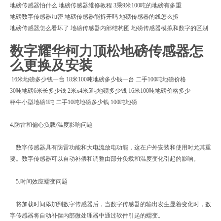
地磅传感器怕什么 地磅传感器维修教程 3乘9米100吨的地磅有多重
地磅数字传感器加密 地磅传感器能拆开吗 地磅传感器的线怎么拆
地磅传感器怎么看坏了 地磅传感器内部结构图 地磅传感器模拟和数字的区别
数字耀华柯力顶松地磅传感器怎
么更换及安装
16米地磅多少钱一台 18米100吨地磅多少钱一台 二手100吨地磅价格
30吨地磅6米长多少钱 2米x4米5吨地磅多少钱 16米100吨地磅价格多少
秤牛小型地磅1吨 二手10吨地磅多少钱 100吨地磅
4.防雷和偏心负载/温度影响问题
数字传感器具有防雷功能和大电流放电功能，这在户外安装和使用时尤其重
要。数字传感器可以自动补偿和调整由部分负载和温度变化引起的影响。
5.时间效应蠕变问题
将加载时间添加到数字传感器后，当数字传感器的输出发生显着变化时，数
字传感器将自动补偿内部微处理器中通过软件引起的蠕变。