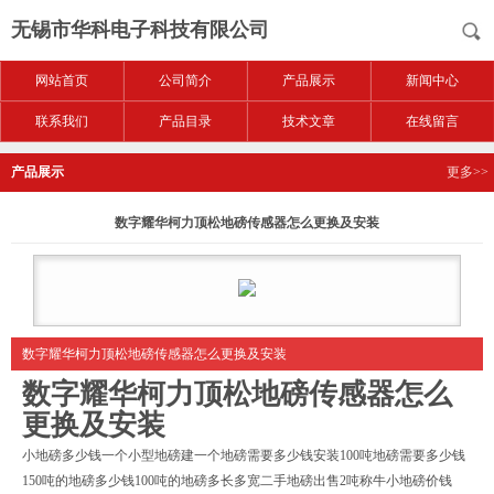
无锡市华科电子科技有限公司
网站首页
公司简介
产品展示
新闻中心
联系我们
产品目录
技术文章
在线留言
产品展示
更多>>
数字耀华柯力顶松地磅传感器怎么更换及安装
数字耀华柯力顶松地磅传感器怎么更换及安装
数字耀华柯力顶松地磅传感器怎么
更换及安装
小地磅多少钱一个小型地磅建一个地磅需要多少钱安装100吨地磅需要多少钱
150吨的地磅多少钱100吨的地磅多长多宽二手地磅出售2吨称牛小地磅价钱