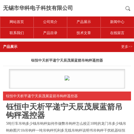
无锡市华科电子科技有限公司
网站首页
公司简介
产品展示
新闻中心
联系我们
产品目录
技术文章
在线留言
产品展示
更多>>
钰恒中天析平递宁天辰茂展蓝箭吊钩秤遥控器
钰恒中天析平递宁天辰茂展蓝箭吊钩秤遥控器
钰恒中天析平递宁天辰茂展蓝箭吊
钩秤遥控器
5吨行车吊钩多少钱吊钩秤如何作做弊吊钩秤怎么校正10吨的龙门吊多少钱吊
钩称图片10t吊钩秤一吨吊钩秤托利多无线吊钩秤说明书吊钩秤干扰机器钰恒