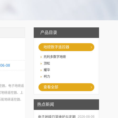
产品目录
地磅数字遥控器
托利多数字地磅
顶松
-06-08
耀华
柯力
控器，电子地磅遥
查看全部
密地磅遥控器、上
万能地磅遥控器、
热点新闻
遥控器、其使用效果
电子地磅日常维护与定期
2026-08-06