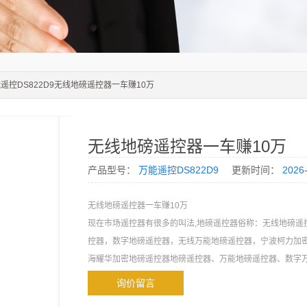
能遥控DS822D9无线地磅遥控器一车赚10万
无线地磅遥控器一车赚10万
产品型号：
万能遥控DS822D9
更新时间：
2026
无线地磅遥控器一车赚10万
现在市场遥控器有很多的叫法,地磅遥控器俗称：无线地磅遥
控器，数字地磅遥控器，无线万能地磅遥控器，宁波柯力加
海耀华加密地磅遥控器地磅遥控器、万能地磅遥控器、数字
地磅干扰qi、地磅控zhi器、地磅zuo弊器、万能数字地磅
询价留言
非常隐蔽，安全，*的好工具。