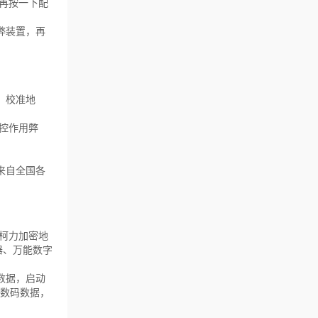
，再按一下配
弊装置，再
、校准地
遥控作用弊
来自全国各
柯力加密地
器、万能数字
数据，启动
的数码数据，