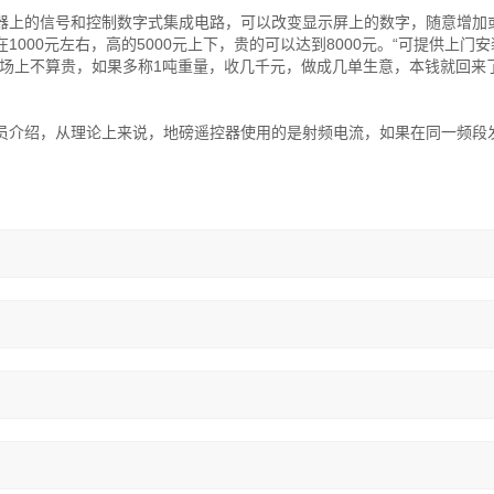
器上的信号和控制数字式集成电路，可以改变显示屏上的数字，随意增加
000元左右，高的5000元上下，贵的可以达到8000元。“可提供上门
市场上不算贵，如果多称1吨重量，收几千元，做成几单生意，本钱就回来
员介绍，从理论上来说，地磅遥控器使用的是射频电流，如果在同一频段