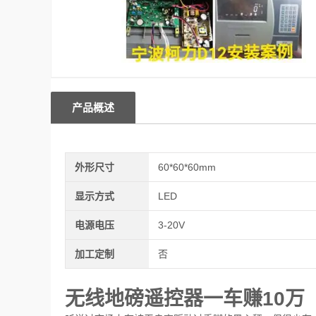
产品概述
外形尺寸
60*60*60mm
显示方式
LED
电源电压
3-20V
加工定制
否
无线地磅遥控器一车赚10万