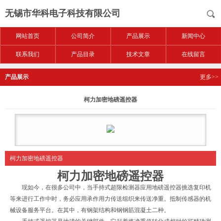
无锡市华科电子科技有限公司
网站首页
公司简介
产品展示
新闻中心
联系我们
产品目录
技术文章
在线留言
产品展示
更多>>
柯力加密地磅遥控器
柯力加密地磅遥控器
柯力加密地磅遥控器
现如今，在很多公司中，当手持式超限检测器应用地磅遥控器挑选复印机
等来进行工作中时，务必应用承作用力传送组织来传送净重。抵制传感器的机
械设备服务平台。在其中，有钢架结构和钢钢筋混凝土二种。