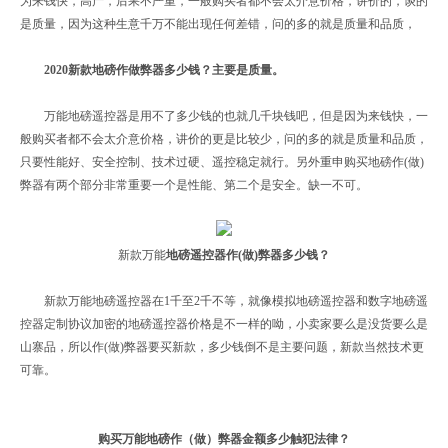
为来钱快，高产，后果不严重，一般购买者都不会太介意价格，讲价的，谈的
是质量，因为这种生意千万不能出现任何差错，问的多的就是质量和品质，
2020新款地磅作做弊器多少钱？主要是质量。
万能地磅遥控器是用不了多少钱的也就几千块钱吧，但是因为来钱快，一
般购买者都不会太介意价格，讲价的更是比较少，问的多的就是质量和品质，
只要性能好、安全控制、技术过硬、遥控稳定就行。另外重申购买地磅作(做)
弊器有两个部分非常重要一个是性能、第二个是安全。缺一不可。
新款万能
地磅遥控器作(做)弊器多少钱？
新款万能地磅遥控器在1千至2千不等，就像模拟地磅遥控器和数字地磅遥
控器定制协议加密的地磅遥控器价格是不一样的呦，小卖家要么是没货要么是
山寨品，所以作(做)弊器要买新款，多少钱倒不是主要问题，新款当然技术更
可靠。
购买万能地磅作（做）弊器金额多少触犯法律？