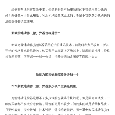
虽然有句话叫富贵险中求，但是购买是不触犯法律的不管是用多少钱购
买！关键是用于什么用途，利润和风险是成正比的，希望不管以多少钱购买的
遥控器都要慎重使用。
新款的地磅作（做）弊器价格越贵？
新款万能地磅作(做)弊器采用前沿的通讯技术，前期研发费用较高，所以
开始的价格是比较昂贵的，购买费用大概要上万元以上，随着时间推移，价格
将有所回落，正所谓一分钱一分货，消费者切勿贪图便宜而因小失大！
新款万能地磅遥控器多少钱一个
2020新款地磅作（做）弊器多少钱？主要是质量。
万能地磅遥控器是用不了多少钱的也就几千块钱吧，但是因为来钱快，一
般购买者都不会太介意价格，讲价的更是比较少，问的多的就是质量和品质，
只要性能好、安全控制、技术过硬、遥控稳定就行。另外重申购买地磅作(做)