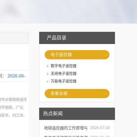
产品目录
电子遥控器
数字电子遥控器
无线电子遥控器
间：
2026-06-
万能电子遥控器
查看全部
阳市对插地磅遥控
数字地磅、广元
热点新闻
雅安市、内江市、
，数字地磅遥控
地磅遥控器的工作原理与
2026-07-16
耀华加密地磅遥控