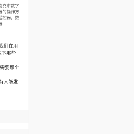
南充市数字
器的操作方
遥控器，数
器
我们在用
底下那些
需要那个
有人能发