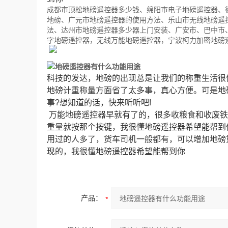
成都市顶松地磅遥控器多少钱、绵阳市电子地磅遥控器、
地磅、广元市地磅遥控器的使用方法、乐山市无线地磅遥
法、达州市地磅遥控器多少器上门安装、广安市、巴中市
字地磅遥控器，无线万能地磅遥控器，宁波柯力加密地磅
地磅遥控器有什么功能用途
科技的发达，地磅的出现总是让我们的称重生活很
地磅计重称量方面省了太多事，真心方便。可是地
事?想知道的话，快来听听吧!
万能地磅遥控器早就有了的，很多收粮食和收废铁
重量就按那个按键，我很懂地磅遥控器希望能帮到
用过的人多了，货车司机一般都有，可以增加地磅
现的，我很懂地磅遥控器希望能帮到你
产品：