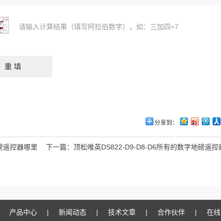
请输入计算结果（填写阿拉伯数字），如：三加四=7
分享到：
地磅遥控器哪里
下一篇：
顶松唯英DS822-D9-D8-D6所有的数字地磅遥
产品中心
|
新闻动态
|
技术文章
|
合作伙伴
|
在线