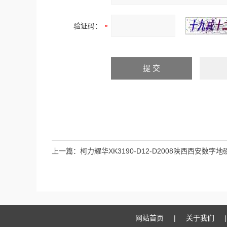
验证码：
上一篇：
柯力耀华XK3190-D12-D2008陕西西安数字
有上门安装的呢
网站首页
|
关于我们
|