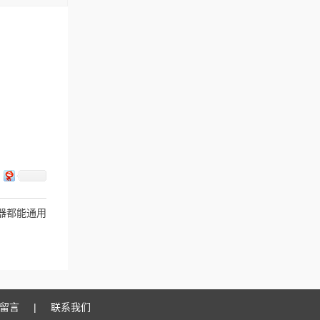
控器都能通用
吗
留言
|
联系我们