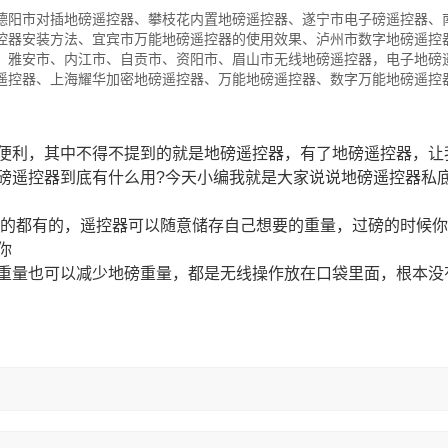
德阳市对插地磅遥控器、攀枝花内置地磅遥控器、遂宁市电子磅遥控器、
控器安装方法、宜宾市万能地磅遥控器的使用效果、泸州市数字地磅遥控
、雅安市、内江市、自贡市、资阳市、眉山市无线地磅遥控器，电子地磅
遥控器、上海耀华加密地磅遥控器、万能地磅遥控器、数字万能地磅遥控
便利，其中不得不提到的就是地磅遥控器，有了地磅遥控器，让
磅遥控器到底有什么用?今天小编我就是大家说说地磅遥控器私
的都有的，遥控器可以随意储存自己想要的重量，过磅的时候你
你
重量也可以减少地磅重量，都是无线操作放在口袋里面，根本没