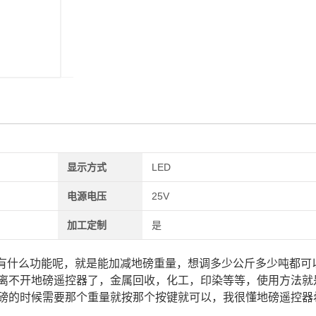
器、万能地磅遥控器、数字万能地磅遥控器
显示方式
LED
电源电压
25V
加工定制
是
有什么功能呢，就是能加减地磅重量，想调多少公斤多少吨都可
离不开地磅遥控器了，金属回收，化工，印染等等，使用方法就
磅的时候需要那个重量就按那个按键就可以，我很懂地磅遥控器