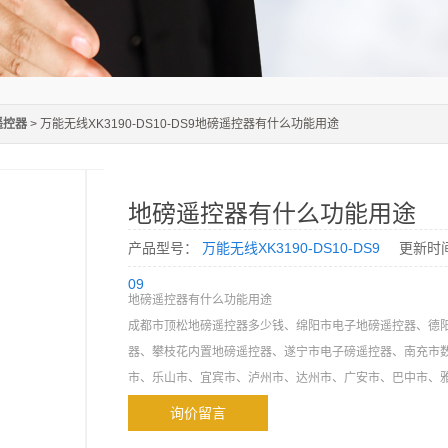
遥控器
> 万能无线XK3190-DS10-DS9地磅遥控器有什么功能用途
地磅遥控器有什么功能用途
产品型号：
万能无线XK3190-DS10-DS9
更新时
09
地磅遥控器有什么功能用途
成都市顶松地磅遥控器多少钱、绵阳市电子地磅遥控器、德
器、攀枝花内置地磅遥控器、遂宁市电子磅遥控器、南充市
市、乐山市、宜宾市、泸州市、达州市、广安市、巴中市、
自贡市、资阳市、眉山市无线地磅遥控器，电子地磅遥控器
询价留言
器，无线万能地磅遥控器，宁波柯力加密地磅遥控器、上海