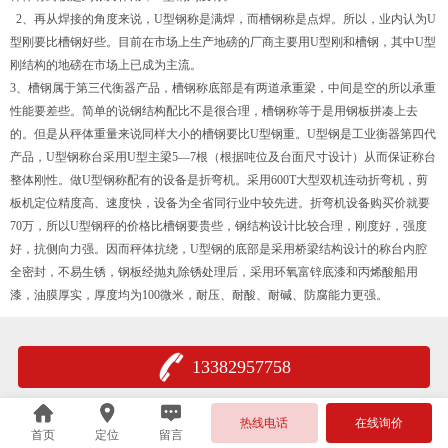
2、再从焊接的角度来说，U型钢称是满焊，而槽钢称是点焊。所以，业内认为U
型刚要比槽钢好些。目前在市场上生产地磅的厂商主要用U型刚和槽钢，其中U型
刚结构的地磅在市场上已成为主流。
3、槽钢属于第三代衡器产品，槽钢称底部是有两道承重梁，中间是空的所以承重
性能要差些。简单的说钢结构配比不是很合理，槽钢称等于是用钢板拼凑上去
的。但是从秤体重量来说同样大小的槽钢要比U型钢重。U型钢是工业衡器第四代
产品，U型钢称台采用U型主梁5—7根（根据吨位及台面尺寸设计）从而保证称台
整体刚性。做U型钢称配有的设备是折弯机。采用600T大型双机连动折弯机，剪
板机定位精度高、速度快，设备为全省同行业中较先进。折弯机设备购买价就要
70万，所以U型钢秤的价格比槽钢要贵些，钢结构设计比较合理，刚度好，强度
好，抗侧向力强。因而秤体抗绕，U型钢的底部是采用桥梁结构设计的称台内腔
全密封，不易生锈，钢板经抛丸除锈处理后，采用环氧富锌底漆和丙烯酸船用
漆，油膜厚实，厚度均为100微米，耐压、耐酸、耐碱、防腐能力更强。
13382957758
热线电话
在线询价
首页
定位
留言