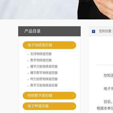
产品目录
您的位置
电子地磅遥控器
无线地磅遥控器
数字地磅遥控器
耀华万能地磅遥控器
耀华数字地磅遥控器
你知道
柯力加密地磅遥控器
数字万能地磅遥控器
电子吊
地磅数字遥控器
目前，国
电子秤遥控器
根据本单