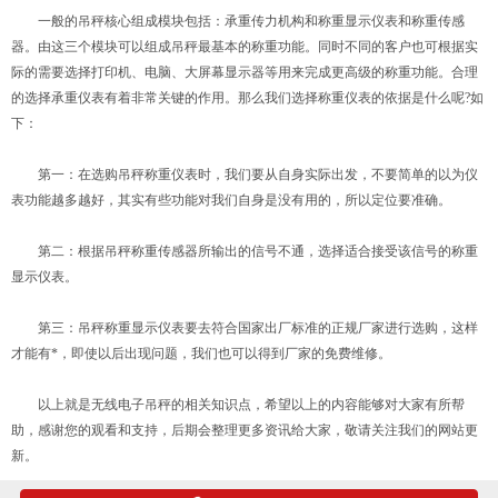
一般的吊秤核心组成模块包括：承重传力机构和称重显示仪表和称重传感
器。由这三个模块可以组成吊秤最基本的称重功能。同时不同的客户也可根据实
际的需要选择打印机、电脑、大屏幕显示器等用来完成更高级的称重功能。合理
的选择承重仪表有着非常关键的作用。那么我们选择称重仪表的依据是什么呢?如
下：
第一：在选购吊秤称重仪表时，我们要从自身实际出发，不要简单的以为仪
表功能越多越好，其实有些功能对我们自身是没有用的，所以定位要准确。
第二：根据吊秤称重传感器所输出的信号不通，选择适合接受该信号的称重
显示仪表。
第三：吊秤称重显示仪表要去符合国家出厂标准的正规厂家进行选购，这样
才能有*，即使以后出现问题，我们也可以得到厂家的免费维修。
以上就是无线电子吊秤的相关知识点，希望以上的内容能够对大家有所帮
助，感谢您的观看和支持，后期会整理更多资讯给大家，敬请关注我们的网站更
新。