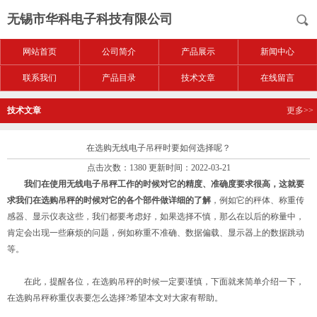
无锡市华科电子科技有限公司
网站首页
公司简介
产品展示
新闻中心
联系我们
产品目录
技术文章
在线留言
技术文章
更多>>
在选购无线电子吊秤时要如何选择呢？
点击次数：1380 更新时间：2022-03-21
我们在使用无线电子吊秤工作的时候对它的精度、准确度要求很高，这就要
求我们在选购吊秤的时候对它的各个部件做详细的了解
，例如它的秤体、称重传
感器、显示仪表这些，我们都要考虑好，如果选择不慎，那么在以后的称量中，
肯定会出现一些麻烦的问题，例如称重不准确、数据偏载、显示器上的数据跳动
等。
在此，提醒各位，在选购吊秤的时候一定要谨慎，下面就来简单介绍一下，
在选购吊秤称重仪表要怎么选择?希望本文对大家有帮助。