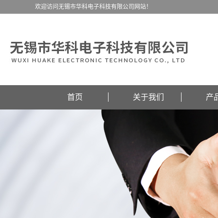
欢迎访问无锡市华科电子科技有限公司网站！
首页
关于我们
产