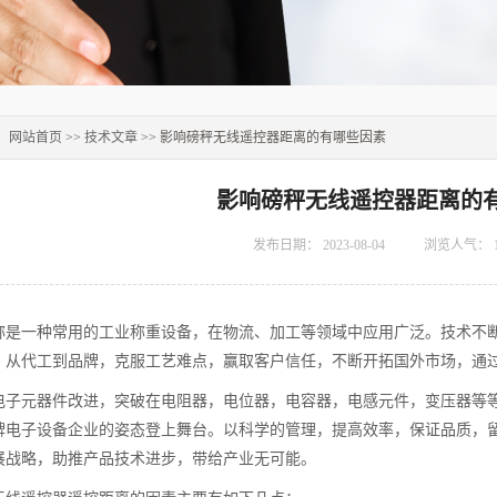
：
网站首页
>>
技术文章
>> 影响磅秤无线遥控器距离的有哪些因素
影响磅秤无线遥控器距离的
发布日期：
2023-08-04
浏览人气：
称是一种常用的工业称重设备，在物流、加工等领域中应用广泛。技术不
。从代工到品牌，克服工艺难点，赢取客户信任，不断开拓国外市场，通
电子元器件改进，突破在电阻器，电位器，电容器，电感元件，变压器等等
牌电子设备企业的姿态登上舞台。以科学的管理，提高效率，保证品质，
展战略，助推产品技术进步，带给产业无可能。