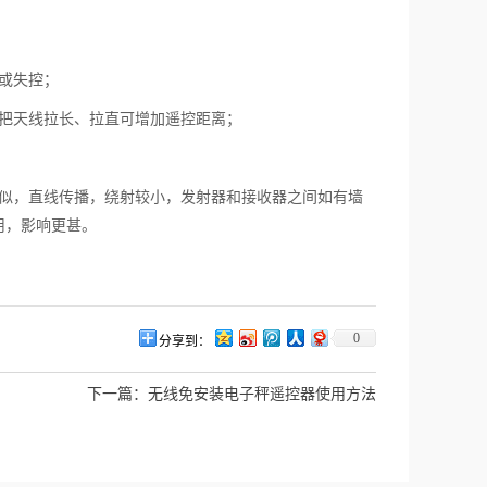
或失控；
中把天线拉长、拉直可增加遥控距离；
近似，直线传播，绕射较小，发射器和接收器之间如有墙
用，影响更甚。
0
分享到：
下一篇：
无线免安装电子秤遥控器使用方法