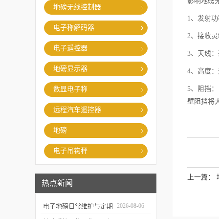
影响地磅
地磅无线控制器
1、发射
电子称解码器
2、接收
电子遥控器
3、天线
地磅显示器
4、高度
5、阻挡
数显电子称
壁阻挡将
远程汽车遥控器
地磅
电子吊钩秤
上一篇：
热点新闻
电子地磅日常维护与定期
2026-08-06