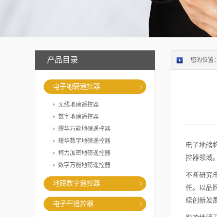
产品目录
您的位置
电子地磅遥控器
无线地磅遥控器
数字地磅遥控器
耀华万能地磅遥控器
耀华数字地磅遥控器
电子地磅
柯力加密地磅遥控器
控器领域
数字万能地磅遥控器
不断研究
地磅数字遥控器
任。以品
续创新发
电子秤遥控器