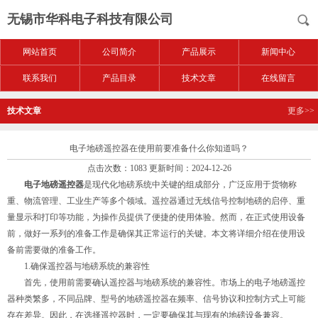
无锡市华科电子科技有限公司
网站首页
公司简介
产品展示
新闻中心
联系我们
产品目录
技术文章
在线留言
技术文章
更多>>
电子地磅遥控器在使用前要准备什么你知道吗？
点击次数：1083 更新时间：2024-12-26
电子地磅遥控器
是现代化地磅系统中关键的组成部分，广泛应用于货物称
重、物流管理、工业生产等多个领域。遥控器通过无线信号控制地磅的启停、重
量显示和打印等功能，为操作员提供了便捷的使用体验。然而，在正式使用设备
前，做好一系列的准备工作是确保其正常运行的关键。本文将详细介绍在使用设
备前需要做的准备工作。
1.确保遥控器与地磅系统的兼容性
首先，使用前需要确认遥控器与地磅系统的兼容性。市场上的电子地磅遥控
器种类繁多，不同品牌、型号的地磅遥控器在频率、信号协议和控制方式上可能
存在差异。因此，在选择遥控器时，一定要确保其与现有的地磅设备兼容。