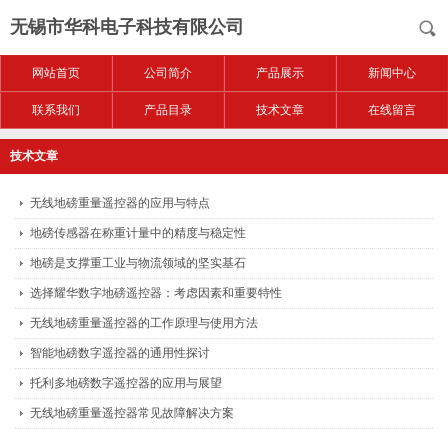
无锡市华科电子科技有限公司
网站首页
公司简介
产品展示
新闻中心
联系我们
产品目录
技术文章
在线留言
技术文章
无线地磅重量遥控器的应用与特点
地磅传感器在称重计量中的精度与稳定性
地磅是支撑重工业与物流领域的坚实基石
选择耀华数字地磅遥控器：考虑因素和重要特性
无线地磅重量遥控器的工作原理与使用方法
智能地磅数字遥控器的通用性探讨
托利多地磅数字遥控器的应用与展望
无线地磅重量遥控器常见故障解决方案