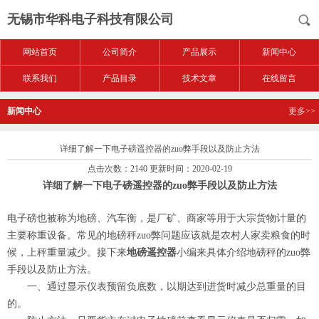
无锡市华科电子科技有限公司
网站首页
公司简介
产品展示
新闻中心
联系我们
产品目录
技术文章
在线留言
新闻中心
更多>>
详细了解一下电子磅遥控器的zuo弊手段以及防止方法
点击次数：2140 更新时间：2020-02-19
详细了解一下电子磅遥控器的zuo弊手段以及防止方法
电子磅也被称为地磅、汽车衡，是厂矿、商家等用于大宗货物计量的
主要称重设备。常见的地磅秤zuo弊问题应该就是农村人家卖粮食的时
候，上秤重量减少。接下来
地磅遥控器
小编来具体介绍地磅秤的zuo弊
手段以及防止方法。
一、通过显示仪表预留负底数，以期达到进货时减少总重量的目
的。