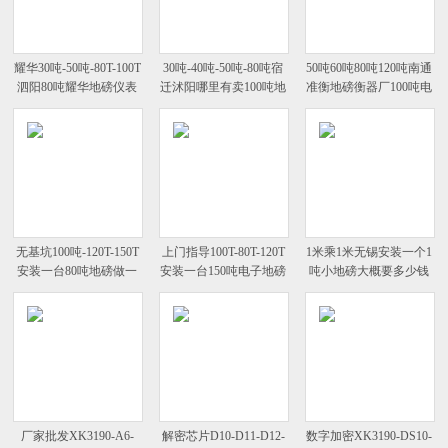
耀华30吨-50吨-80T-100T
30吨-40吨-50吨-80吨宿
50吨60吨80吨120吨南通
泗阳80吨耀华地磅仪表
迁沭阳哪里有卖100吨地
准衡地磅衡器厂100吨电
柯力传感器多少钱一台
磅的汽车衡厂家
子地磅多少钱
无基坑100吨-120T-150T
上门指导100T-80T-120T
1米乘1米无锡安装一个1
安装一台80吨地磅做一
安装一台150吨电子地磅
吨小地磅大概要多少钱
个地基大概要多少钱
地基施工方案
呀
厂家批发XK3190-A6-
解密芯片D10-D11-D12-
数字加密XK3190-DS10-