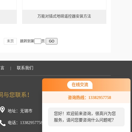
万能对插式地磅遥控器安装方法
末页
跳转到第
页
留言
联系我们
|
在线交流
咨询热线：13382957758
地址：无锡市
您好！欢迎前来咨询，很高兴为您
服务，请问您要咨询什么问题呢？
电话：13382957758