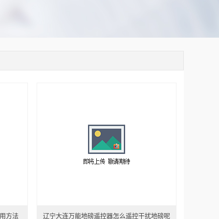
用方法
辽宁大连万能地磅遥控器怎么遥控干扰地磅呢