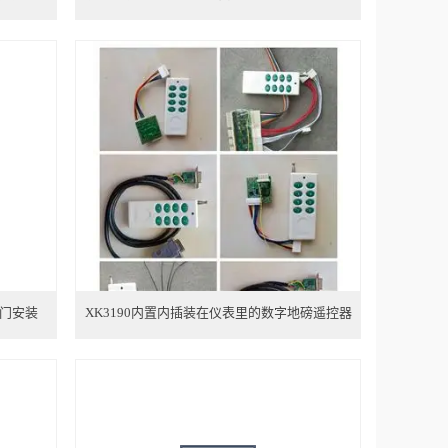
门安装
XK3190内置内插装在仪表里的数字地磅遥控器