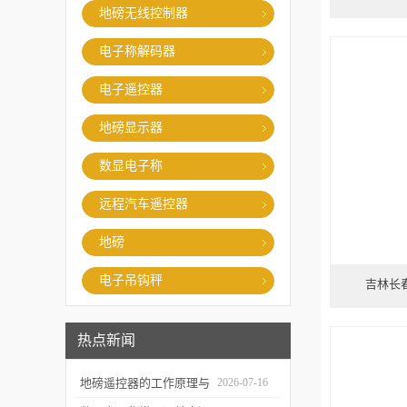
地磅无线控制器
电子称解码器
电子遥控器
地磅显示器
数显电子称
远程汽车遥控器
地磅
电子吊钩秤
吉林长
热点新闻
地磅遥控器的工作原理与
2026-07-16