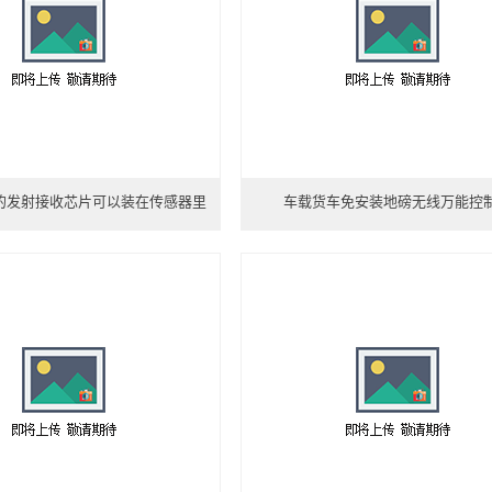
的发射接收芯片可以装在传感器里
车载货车免安装地磅无线万能控