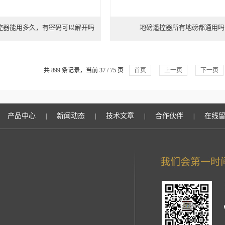
控器能用多久，有密码可以解开吗
地磅遥控器所有地磅都通用吗
共 899 条记录，当前 37 / 75 页
首页
上一页
下一页
产品中心
新闻动态
技术文章
合作伙伴
在线
|
|
|
|